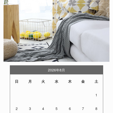
2026年8月
日
月
火
水
木
金
土
1
2
3
4
5
6
7
8