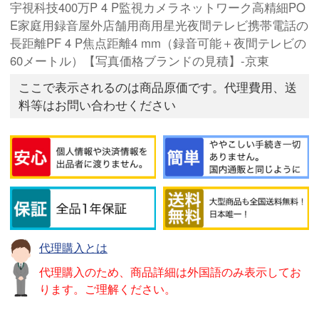
宇視科技400万P 4 P監視カメラネットワーク高精細PO
E家庭用録音屋外店舗用商用星光夜間テレビ携帯電話の
長距離PF 4 P焦点距離4 mm（録音可能＋夜間テレビの
60メートル）【写真価格ブランドの見積】-京東
ここで表示されるのは商品原価です。代理費用、送
料等はお問い合わせください
代理購入とは
代理購入のため、商品詳細は外国語のみ表示してお
ります。ご理解ください。