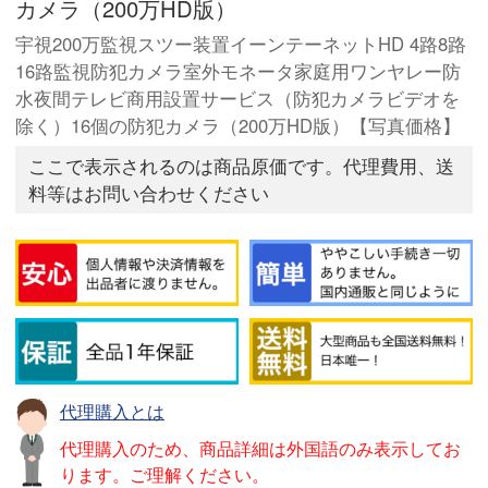
カメラ（200万HD版）
宇視200万監視スツー装置イーンテーネットHD 4路8路
16路監視防犯カメラ室外モネータ家庭用ワンヤレー防
水夜間テレビ商用設置サービス（防犯カメラビデオを
除く）16個の防犯カメラ（200万HD版）【写真価格】
ここで表示されるのは商品原価です。代理費用、送
料等はお問い合わせください
代理購入とは
代理購入のため、商品詳細は外国語のみ表示してお
ります。ご理解ください。