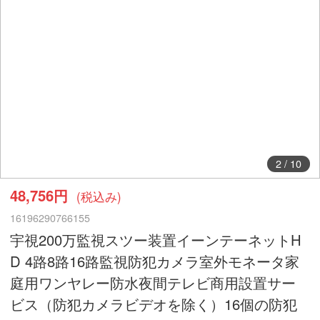
2
/
10
48,756円
(税込み)
16196290766155
宇視200万監視スツー装置イーンテーネットH
D 4路8路16路監視防犯カメラ室外モネータ家
庭用ワンヤレー防水夜間テレビ商用設置サー
ビス（防犯カメラビデオを除く）16個の防犯