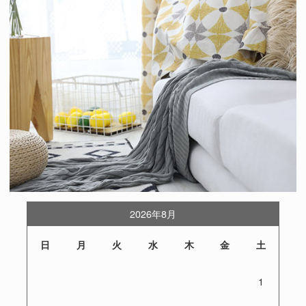
2026年8月
日
月
火
水
木
金
土
1