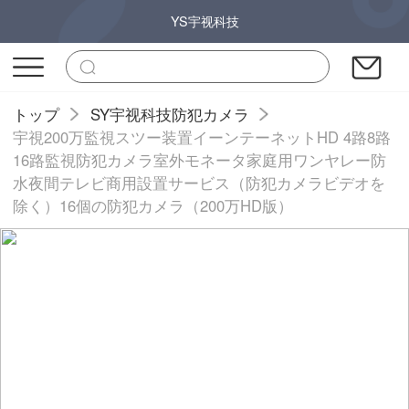
YS宇视科技
トップ
SY宇视科技防犯カメラ
宇視200万監視スツー装置イーンテーネットHD 4路8路
16路監視防犯カメラ室外モネータ家庭用ワンヤレー防
水夜間テレビ商用設置サービス（防犯カメラビデオを
除く）16個の防犯カメラ（200万HD版）