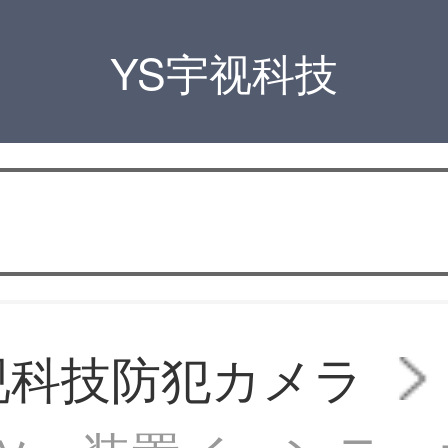
YS宇视科技
视科技防犯カメラ