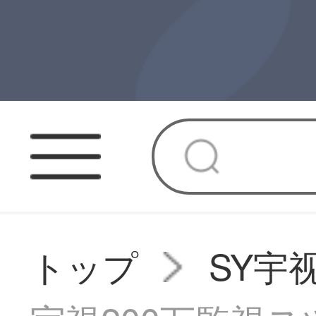
トップ
SY宇