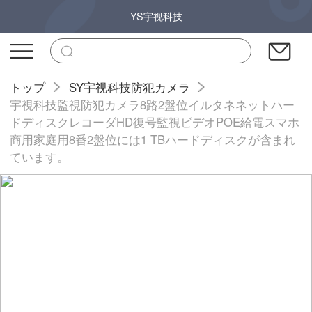
YS宇视科技
トップ
SY宇视科技防犯カメラ
宇視科技監視防犯カメラ8路2盤位イルタネネットハー
ドディスクレコーダHD復号監視ビデオPOE給電スマホ
商用家庭用8番2盤位には1 TBハードディスクが含まれ
ています。