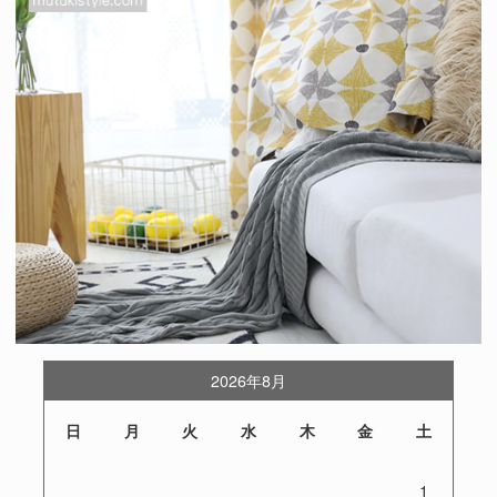
2026年8月
日
月
火
水
木
金
土
1