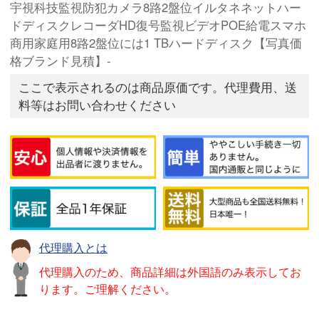
宇視科技監視防犯カメラ8路2盤位イルタネネットハー
ドディスクレコーダHD復号監視ビデオPOE給電スマホ
商用家庭用8路2盤位には1 TBハードディスク【写真価
格ブランド見積】-
ここで表示されるのは商品原価です。代理費用、送
料等はお問い合わせください
代理購入とは
代理購入のため、商品詳細は外国語のみ表示してお
ります。ご理解ください。