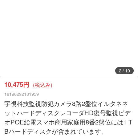
2
/
10
10,475円
(税込み)
16196292181959
宇視科技監視防犯カメラ8路2盤位イルタネネ
ットハードディスクレコーダHD復号監視ビデ
オPOE給電スマホ商用家庭用8番2盤位には1 T
Bハードディスクが含まれています。