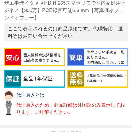
ザエ半球イタネネHD H.265スマホリモで室内家庭用ビ
ジネス【300万】POE録音可能2.8 mm【写真価格ブラ
ンドオファー】-
ここで表示されるのは商品原価です。代理費用、送
料等はお問い合わせください
代理購入とは
代理購入のため、商品詳細は外国語のみ表示してお
ります。ご理解ください。