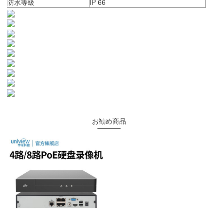
防水等級
IP 66
お勧め商品