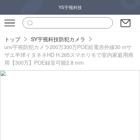
YS宇视科技
トップ
SY宇视科技防犯カメラ
unv宇視防犯カメラ200万300万POE給電赤外線30 mサ
ザエ半球イタネネHD H.265スマホリモで室内家庭用商
用【300万】POE録音可能2.8 mm