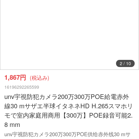
2
/
10
1,867円
(税込み)
16196292265599
unv宇視防犯カメラ200万300万POE給電赤外
線30 mサザエ半球イタネネHD H.265スマホリ
モで室内家庭用商用【300万】POE録音可能2.
8 mm
unv宇视防犯カメラ200万300万POE供给赤外线30 mサ