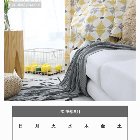
2026年8月
日
月
火
水
木
金
土