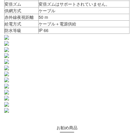
変倍ズム
変倍ズムはサポートされていません。
供網方式
ケーブル
赤外線夜視距離
50 m
給電方式
ケーブル＋電源供給
防水等級
IP 66
お勧め商品