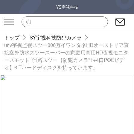
YS宇视科技
トップ
SY宇视科技防犯カメラ
unv宇视监视スツー300万イワンタネHDオーストリア直
接室外防水スツースーパーの家庭用商用HD夜視モニタ
ースモットで1路スツー【防犯カメラ*1+4口POEビデ
オ】6 Tハードディスクを持っています。