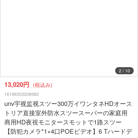
2
/
10
13,020円
(税込み)
16196303208982
unv宇视监视スツー300万イワンタネHDオース
トリア直接室外防水スツースーパーの家庭用
商用HD夜視モニタースモットで1路スツー
【防犯カメラ*1+4口POEビデオ】6 Tハードデ