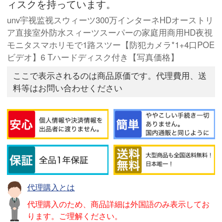
ィスクを持っています。
unv宇视监视スウィーツ300万インターネHDオーストリ
ア直接室外防水スィーツスーパーの家庭用商用HD夜視
モニタスマホリモで1路スツー【防犯カメラ*1+4口POE
ビデオ】6 Tハードディスク付き【写真価格】
ここで表示されるのは商品原価です。代理費用、送
料等はお問い合わせください
代理購入とは
代理購入のため、商品詳細は外国語のみ表示してお
ります。ご理解ください。