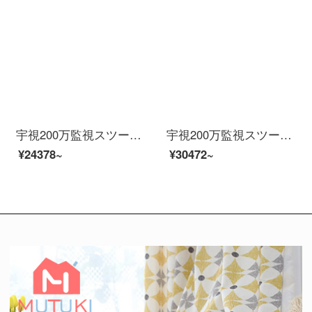
宇視200万監視スツー装置イーンテーネットHD 4路8路16路監視防犯カメラ室外モネータ家庭用ワンヤレー防水夜間テレビ商用設置サービス（防犯カメラビデオを除く）8つの防犯カメラスツ（500万高級版）
宇視200万監視スツー装置イーンテーネットHD 4路8路16路監視防犯カメラ室外モネータ家庭用ワンヤレー防水夜間テレビ商用設置サービス（防犯カメラビデオを除く）10個の防犯カメレオンスポーツ（500万高級版）
¥24378~
¥30472~