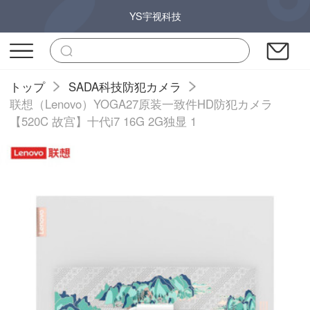
YS宇视科技
トップ
SADA科技防犯カメラ
联想（Lenovo）YOGA27原装一致件HD防犯カメラ
【520C 故宫】十代i7 16G 2G独显 1