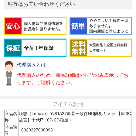
料等はお問い合わせください
代理購入とは
代理購入のため、商品詳細は外国語のみ表示してお
ります。ご理解ください。
アイテム説明
商品名
联想（Lenovo）YOGA27原装一致件HD防犯カメラ 【520C
称
故宫】十代i7 16G 2G独显 1
商品编
10029327006093
号