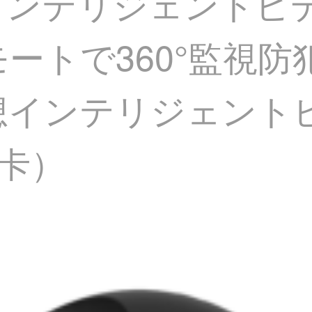
）インテリジェントビ
リモートで360°監視
想インテリジェント
ジ卡）