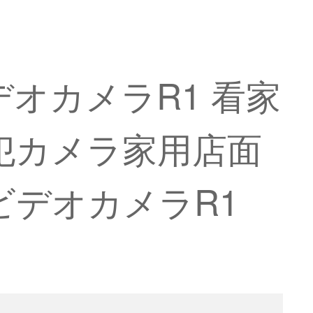
デオカメラR1 看家
防犯カメラ家用店面
ビデオカメラR1