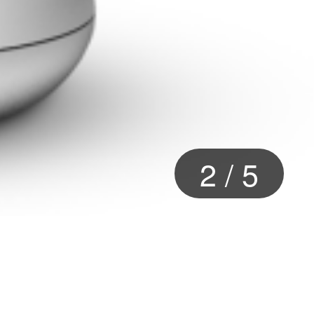
2
/
5