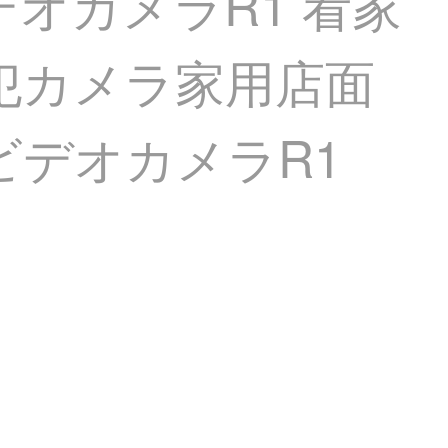
デオカメラR1 看家
防犯カメラ家用店面
ビデオカメラR1