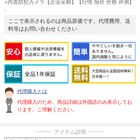
+内置防犯カメラ【企业采购】【行情 报价 价格 评测】
-
ここで表示されるのは商品原価です。代理費用、送
料等はお問い合わせください
代理購入とは
代理購入のため、商品詳細は外国語のみ表示してお
ります。ご理解ください。
アイテム説明