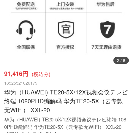
2
/
6
91,416円
(税込み)
16525521026179
华为（HUAWEI) TE20-5X/12X视频会议テレビ
终端 1080PHD编解码 华为TE20-5X（云专款
无WIFI） XXL-20
华为（HUAWEI) TE20-5X/12X视频会议テレビ终端 108
0PHD编解码 华为TE20-5X（云专款无WIFI） XXL-20