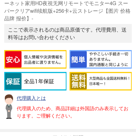
ーネット家用HD夜視无网リモートでモニター4G スー
パークリアwifi续航版+256卡+云ストレージ【图片 价格
品牌 报价】-
ここで表示されるのは商品原価です。代理費用、送
料等はお問い合わせください
代理購入とは
代理購入のため、商品詳細は外国語のみ表示してお
ります。ご理解ください。