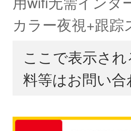
用wifi无需イン
カラー夜視+跟踪ス
ここで表示され
料等はお問い合