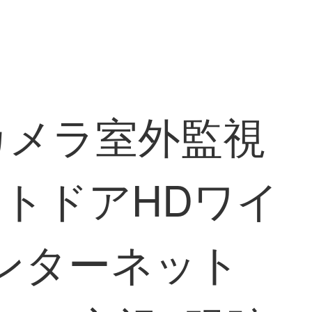
カメラ室外監視
トドアHDワイ
インターネット