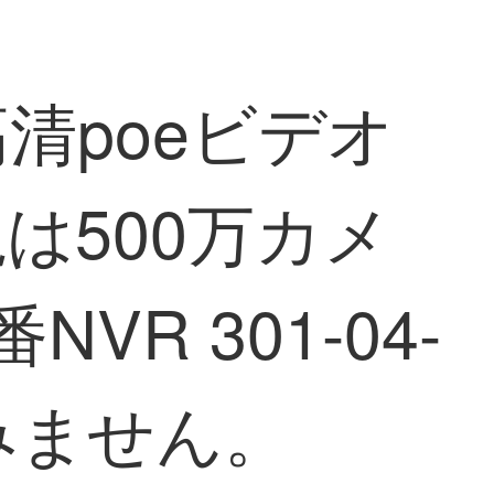
清poeビデオ
は500万カメ
R 301-04-
みません。