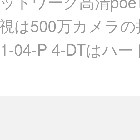
ットワーク高清po
視は500万カメラ
01-04-P 4-DT