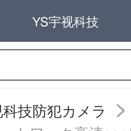
YS宇视科技
视科技防犯カメラ