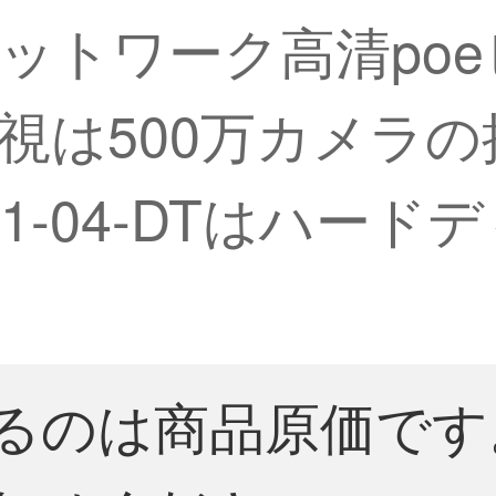
ットワーク高清po
視は500万カメラ
01-04-DTはハー
るのは商品原価です