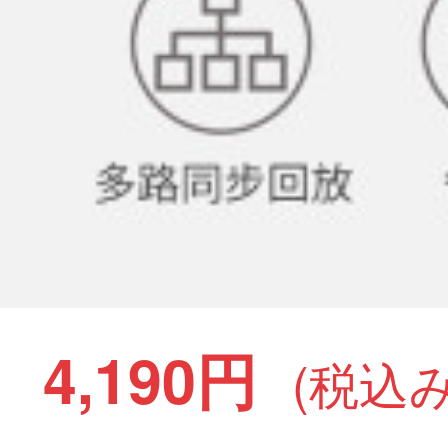
4,190円
(税込み