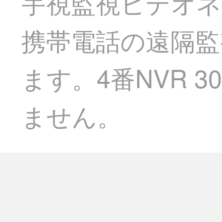
宇視監視ビデオネ
携帯電話の遠隔監
ます。4番NVR 3
ません。