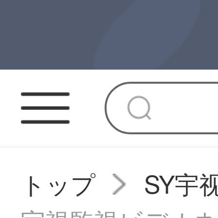
トップ
SY宇