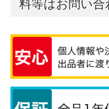
料等はお問い合