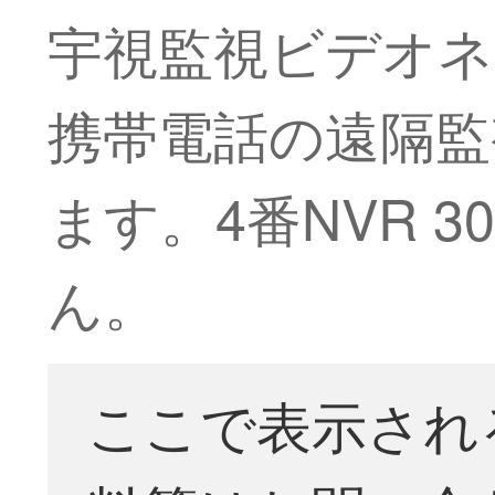
宇視監視ビデオネ
携帯電話の遠隔監
ます。4番NVR 3
ん。
ここで表示され