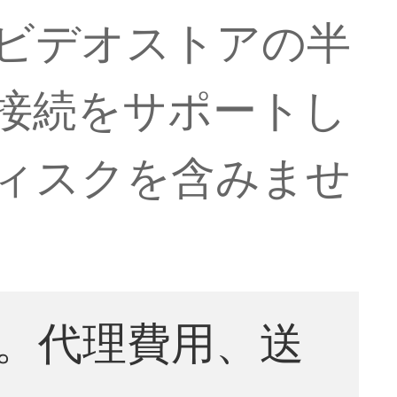
eビデオストアの半
の接続をサポートし
ドディスクを含みませ
。代理費用、送