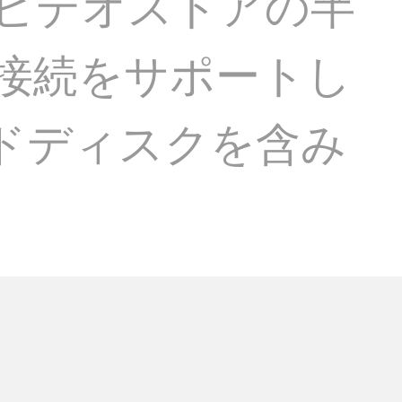
eビデオストアの半
の接続をサポートし
はハードディスクを含み