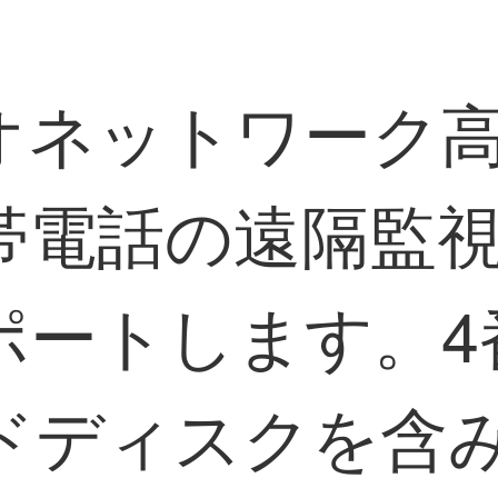
ネットワーク高
電話の遠隔監視
トします。4番NV
ハードディスクを含