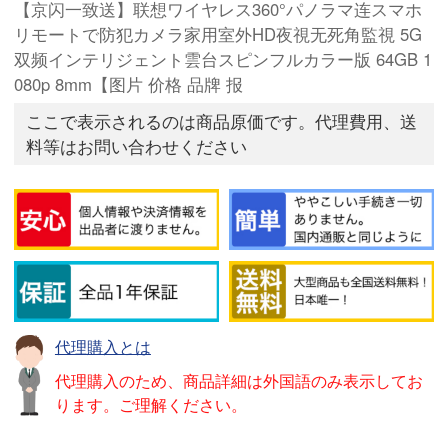
【京闪一致送】联想ワイヤレス360°パノラマ连スマホ
リモートで防犯カメラ家用室外HD夜視无死角監視 5G
双频インテリジェント雲台スピンフルカラー版 64GB 1
080p 8mm【图片 价格 品牌 报
ここで表示されるのは商品原価です。代理費用、送
料等はお問い合わせください
代理購入とは
代理購入のため、商品詳細は外国語のみ表示してお
ります。ご理解ください。