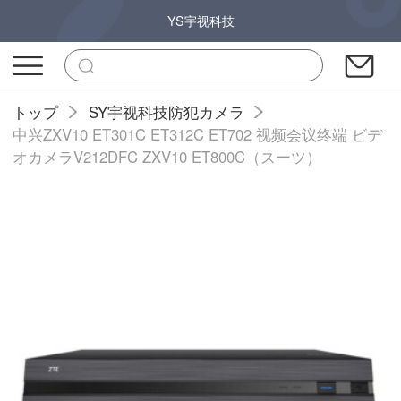
YS宇视科技
トップ
SY宇视科技防犯カメラ
中兴ZXV10 ET301C ET312C ET702 视频会议终端 ビデ
オカメラV212DFC ZXV10 ET800C（スーツ）