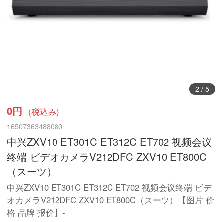
3
/
5
0円
(税込み)
16507363488080
中兴ZXV10 ET301C ET312C ET702 视频会议
终端 ビデオカメラV212DFC ZXV10 ET800C
（スーツ）
中兴ZXV10 ET301C ET312C ET702 视频会议终端 ビデ
オカメラV212DFC ZXV10 ET800C（スーツ）【图片 价
格 品牌 报价】-