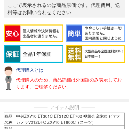
ここで表示されるのは商品原価です。代理費用、送
料等はお問い合わせください
代理購入とは
代理購入のため、商品詳細は外国語のみ表示してお
ります。ご理解ください。
アイテム説明
商品
中兴ZXV10 ET301C ET312C ET702 视频会议终端 ビデオ
名称
カメラV212DFC ZXV10 ET800C（スーツ）
商品