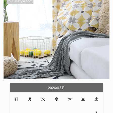
2026年8月
日
月
火
水
木
金
土
1