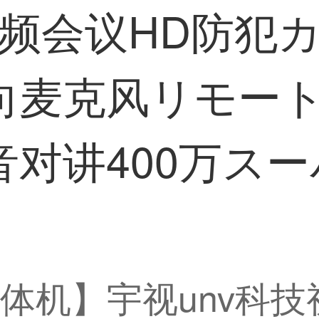
视频会议HD防犯
向麦克风リモー
对讲400万ス
体机】宇视unv科