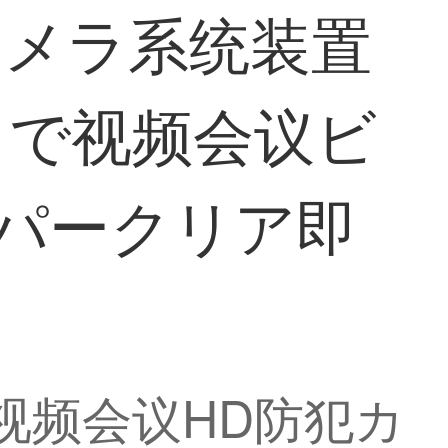
カメラ系统装置
トで视频会议ビ
ーパークリア即
技视频会议HD防犯カ