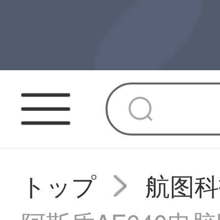
トップ
航图科