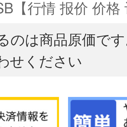
B【行情 报价 价格 
るのは商品原価です
わせください