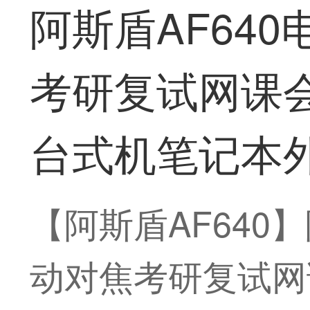
阿斯盾AF64
考研复试网课
台式机笔记本外
【阿斯盾AF640
动对焦考研复试网