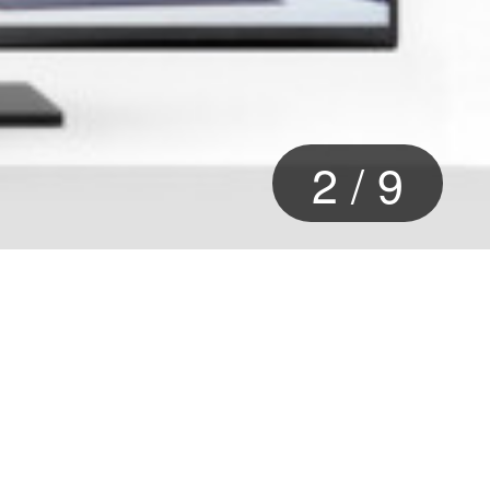
2
/
9