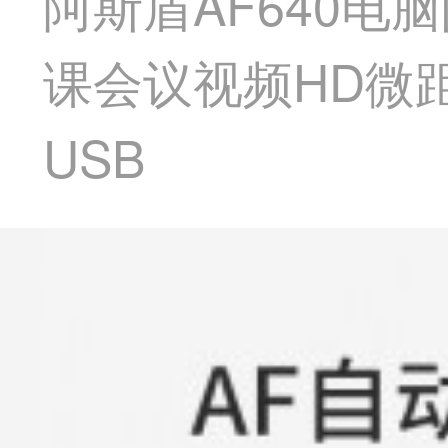
阿斯盾AF640
课会议视频HD微
USB