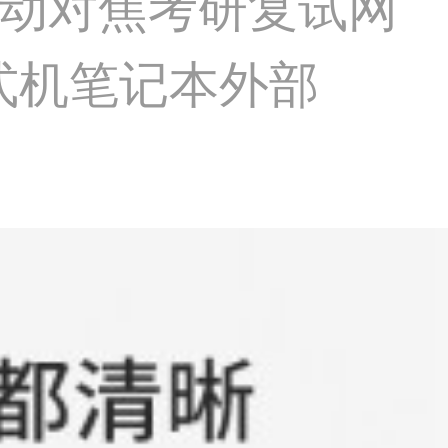
自动对焦考研复试网
式机笔记本外部