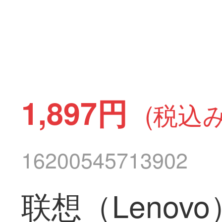
1,897円
(税込み
16200545713902
联想（Lenov