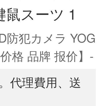
ス键鼠スーツ 1
HD防犯カメラ YOG
 价格 品牌 报价】-
。代理費用、送