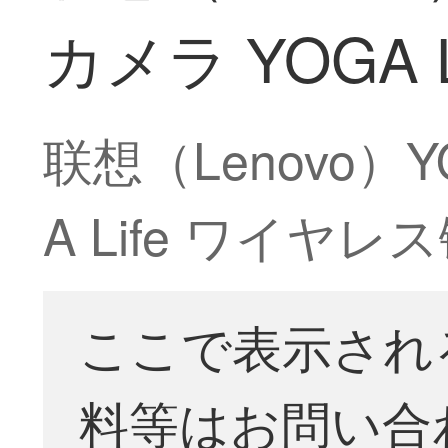
カメラ YOGA
联想（Lenovo）
A Life ワイヤ
ここで表示され
料等はお問い合