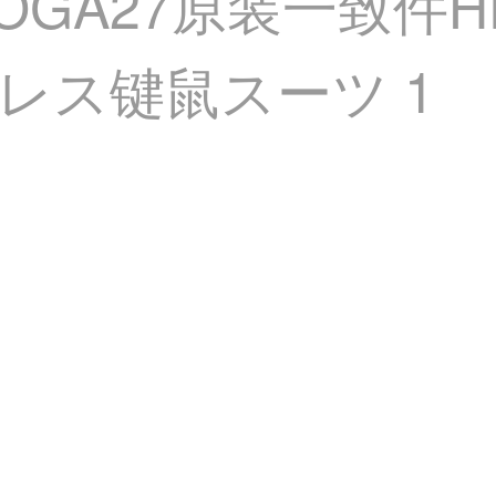
）YOGA27原装一致件
イヤレス键鼠スーツ 1