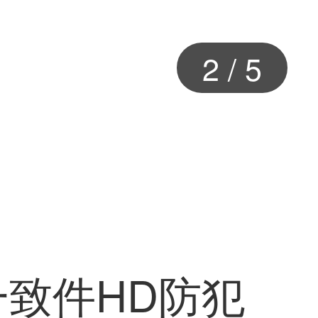
2
/
5
装一致件HD防犯